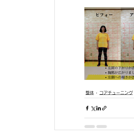
整体
コアチューニング