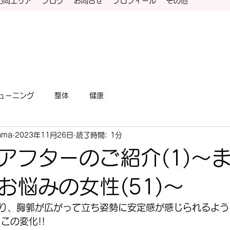
訪問エリア
ブログ
お問合せ
プロフィール
その他
ューニング
整体
健康
ama
2023年11月26日
読了時間: 1分
アフターのご紹介(1)～
お悩みの女性(51)～
り、胸郭が広がって立ち姿勢に安定感が感じられるよう
この変化!!