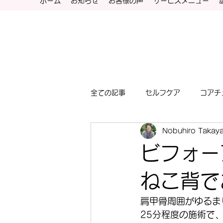
ホーム
お知らせ
お客様の声
サービスメニュー
全ての記事
セルフケア
コアチ
Nobuhiro Takay
ビフォー
ねこ背で
肩甲骨周囲がゆるま
25分程度の施術で、