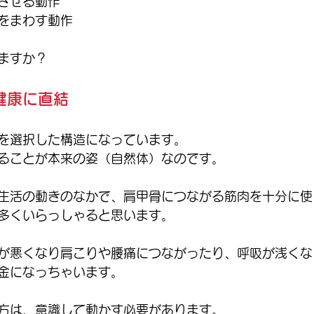
させる動作
をまわす動作
ますか？
健康に直結
を選択した構造になっています。
ることが本来の姿（自然体）なのです。
生活の動きのなかで、肩甲骨につながる筋肉を十分に使
多くいらっしゃると思います。
が悪くなり肩こりや腰痛につながったり、呼吸が浅くな
金になっちゃいます。
方は、意識して動かす必要があります。