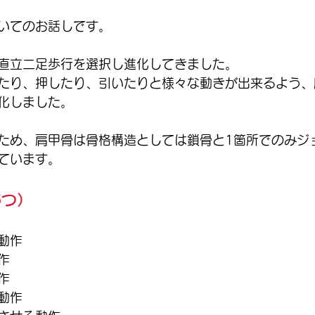
いてのお話しです。
直立二足歩行を選択し進化してきました。
たり、押したり、引いたりと様々な動きが出来るよう、
化しました。
ため、肩甲骨は骨格構造としては鎖骨と1箇所でのみジ
ています。
6つ）
動作
作
作
動作