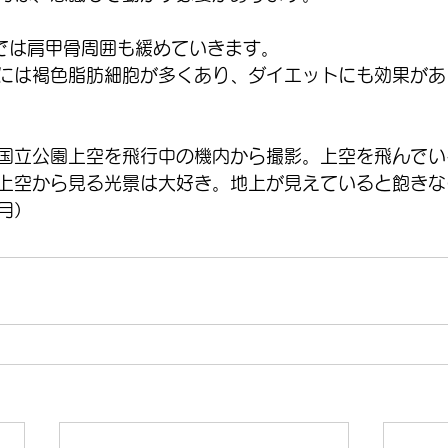
では肩甲骨周囲も緩めていきます。
には褐色脂肪細胞が多くあり、ダイエットにも効果があ
国立公園上空を飛行中の機内から撮影。上空を飛んでい
上空から見る光景は大好き。地上が見えていると飽きないで
0月）