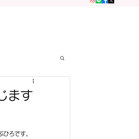
じます
ぶひろです。