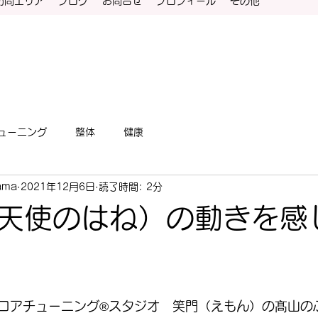
訪問エリア
ブログ
お問合せ
プロフィール
その他
ューニング
整体
健康
ama
2021年12月6日
読了時間: 2分
天使のはね）の動きを感
コアチューニング®スタジオ　笑門（えもん）の髙山の