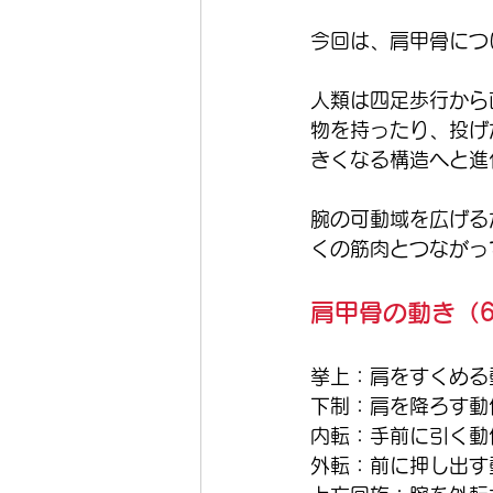
今回は、肩甲骨につ
人類は四足歩行から
物を持ったり、投げ
きくなる構造へと進
腕の可動域を広げる
くの筋肉とつながっ
肩甲骨の動き（
挙上：肩をすくめる
下制：肩を降ろす動
内転：手前に引く動
外転：前に押し出す